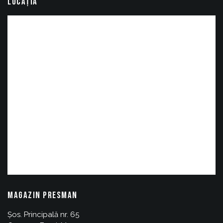
LOCAȚIA
MAGAZIN PRESMAN
Șos. Principală nr. 65