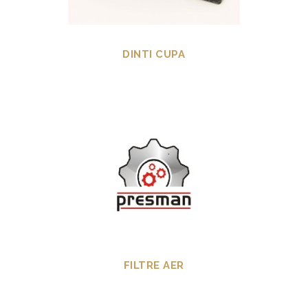
DINTI CUPA
FILTRE AER