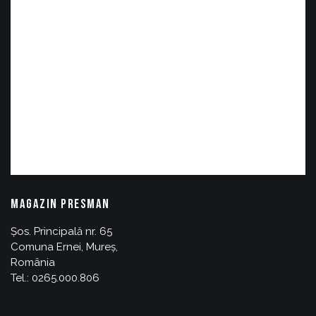
MAGAZIN PRESMAN
Șos. Principală nr. 65
Comuna Ernei, Mureș,
România
Tel.: 0265.000.806