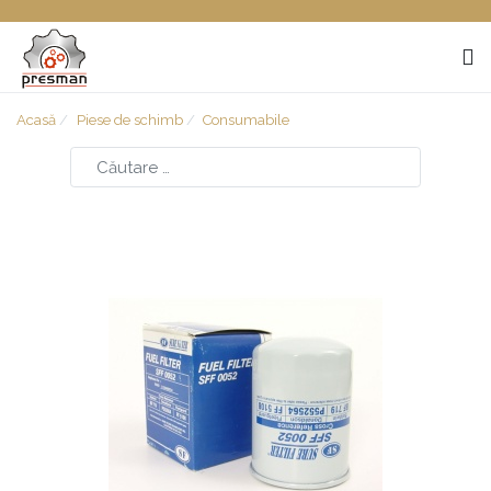
Acasă
Piese de schimb
Consumabile